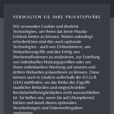
Presseportal Mazda Deutschland
VERWALTEN SIE IHRE PRIVATSPHÄRE
Wir verwenden Cookies und ähnliche
Leverkusen, 01.06.2026
Technologien, um Ihnen das beste Mazda-
Erlebnis bieten zu können. Neben unbedingt
Mazda CX-6e feiert
erforderlichen sind dies auch optionale
erfolgreichen Vorverkauf
Technologien - auch von Drittanbietern, um
Webseitenzugriffe und den Erfolg von
in Deutschland
Werbemaßnahmen zu analysieren, zur Erstellung
von individuellen Nutzungsprofilen oder um
Ihnen individuellere Werbung auf unseren und
Überwältigende Resonanz noch vor dem offiziellen
dritten Webseiten präsentieren zu können. Diese
können auch in Ländern außerhalb der EU (z.B.
Marktstart des vollelektrischen Crossover; fast die
USA) stattfinden, wo das Risiko des Zugriffs
Hälfte der Kunden entscheidet sich für die
staatlicher Behörden und eingeschränkter
vollausgestattete TAKUMI PLUS Variante des Mazda
Rechtsbehelfsmöglichkeiten nicht auszuschließen
ist. Sie helfen uns, wenn Sie auf (Akzeptieren)
CX-6e (Energieverbrauch kombiniert 18,9-19,4
klicken und damit diesen optionalen
kWh/100 km, CO2-Emissionen kombiniert 0 g/km,
Verarbeitungen und Datenweitergaben
zustimmen.
CO2-Klasse: A)