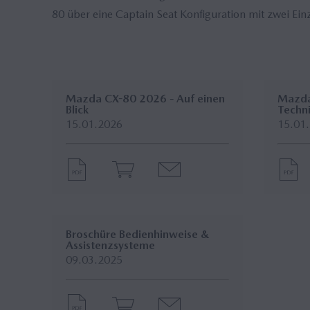
80 über eine Captain Seat Konfiguration mit zwei Einz
Mazda CX-80 2026 - Auf einen
Mazda
Blick
Techn
15.01.2026
15.01
Broschüre Bedienhinweise &
Assistenzsysteme
09.03.2025