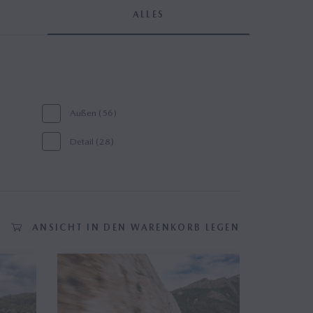
ALLES
Außen (56)
Detail (28)
e-Skyactiv PHEV (8)
Leistungsdiagramme (2)
ANSICHT IN DEN WARENKORB LEGEN