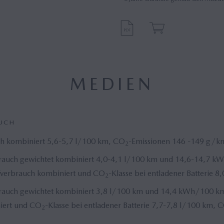
MEDIEN
AUCH
h kombiniert 5,6-5,7 l/100 km, CO
-Emissionen 146 -149 g/k
2
rauch gewichtet kombiniert 4,0-4,1 l/100 km und 14,6-14,7 
offverbrauch kombiniert und CO
-Klasse bei entladener Batterie 
2
rauch gewichtet kombiniert 3,8 l/100 km und 14,4 kWh/100 k
niert und CO
-Klasse bei entladener Batterie 7,7-7,8 l/100 km, 
2