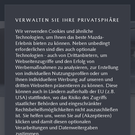
Presseportal Mazda Deutschland
VERWALTEN SIE IHRE PRIVATSPHÄRE
Wir verwenden Cookies und ähnliche
Technologien, um Ihnen das beste Mazda-
Erlebnis bieten zu können. Neben unbedingt
erforderlichen sind dies auch optionale
Technologien - auch von Drittanbietern, um
Webseitenzugriffe und den Erfolg von
Werbemaßnahmen zu analysieren, zur Erstellung
von individuellen Nutzungsprofilen oder um
Ihnen individuellere Werbung auf unseren und
dritten Webseiten präsentieren zu können. Diese
können auch in Ländern außerhalb der EU (z.B.
USA) stattfinden, wo das Risiko des Zugriffs
staatlicher Behörden und eingeschränkter
MESSEN- UND
Rechtsbehelfsmöglichkeiten nicht auszuschließen
ist. Sie helfen uns, wenn Sie auf (Akzeptieren)
EVENTARCHIV
klicken und damit diesen optionalen
Verarbeitungen und Datenweitergaben
zustimmen.