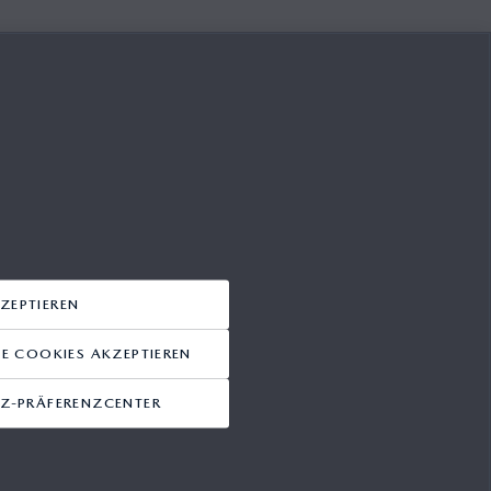
ION
022
ZEPTIEREN
 COOKIES AKZEPTIEREN
Z-PRÄFERENZCENTER