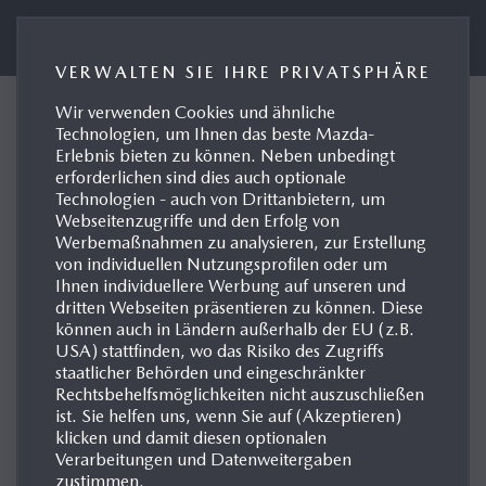
Presseportal Mazda Deutschland
VERWALTEN SIE IHRE PRIVATSPHÄRE
MESSEN & EVENTS
Wir verwenden Cookies und ähnliche
Technologien, um Ihnen das beste Mazda-
Erlebnis bieten zu können. Neben unbedingt
erforderlichen sind dies auch optionale
2026
Technologien - auch von Drittanbietern, um
Webseitenzugriffe und den Erfolg von
Werbemaßnahmen zu analysieren, zur Erstellung
von individuellen Nutzungsprofilen oder um
Ihnen individuellere Werbung auf unseren und
dritten Webseiten präsentieren zu können. Diese
können auch in Ländern außerhalb der EU (z.B.
USA) stattfinden, wo das Risiko des Zugriffs
staatlicher Behörden und eingeschränkter
Rechtsbehelfsmöglichkeiten nicht auszuschließen
ist. Sie helfen uns, wenn Sie auf (Akzeptieren)
klicken und damit diesen optionalen
Verarbeitungen und Datenweitergaben
zustimmen.