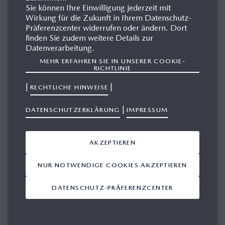
Sie können Ihre Einwilligung jederzeit mit
Wirkung für die Zukunft in Ihrem Datenschutz-
BRÜSSEL MOTOR SHOW
Präferenzcenter widerrufen oder ändern. Dort
finden Sie zudem weitere Details zur
Datenverarbeitung.
MEHR ERFAHREN SIE IN UNSERER COOKIE-
RICHTLINIE
|
|
RECHTLICHE HINWEISE
|
DATENSCHUTZERKLÄRUNG
IMPRESSUM
AKZEPTIEREN
NUR NOTWENDIGE COOKIES AKZEPTIEREN
PRESSE FAHRVORSTELLUNG DES
DATENSCHUTZ-PRÄFERENZCENTER
NEUEN MAZDA CX-5