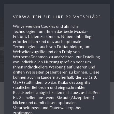
Presseportal Mazda Deutschland
VERWALTEN SIE IHRE PRIVATSPHÄRE
Wir verwenden Cookies und ähnliche
Technologien, um Ihnen das beste Mazda-
Erlebnis bieten zu können. Neben unbedingt
erforderlichen sind dies auch optionale
Technologien - auch von Drittanbietern, um
Webseitenzugriffe und den Erfolg von
Werbemaßnahmen zu analysieren, zur Erstellung
von individuellen Nutzungsprofilen oder um
Ihnen individuellere Werbung auf unseren und
dritten Webseiten präsentieren zu können. Diese
können auch in Ländern außerhalb der EU (z.B.
USA) stattfinden, wo das Risiko des Zugriffs
staatlicher Behörden und eingeschränkter
HYBRID
Rechtsbehelfsmöglichkeiten nicht auszuschließen
ist. Sie helfen uns, wenn Sie auf (Akzeptieren)
klicken und damit diesen optionalen
VOLLHYBRIDSYSTEM IM
Verarbeitungen und Datenweitergaben
zustimmen.