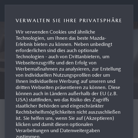
Presseportal Mazda Deutschland
VERWALTEN SIE IHRE PRIVATSPHÄRE
Wir verwenden Cookies und ähnliche
Technologien, um Ihnen das beste Mazda-
Erlebnis bieten zu können. Neben unbedingt
erforderlichen sind dies auch optionale
Technologien - auch von Drittanbietern, um
Webseitenzugriffe und den Erfolg von
Werbemaßnahmen zu analysieren, zur Erstellung
von individuellen Nutzungsprofilen oder um
Ihnen individuellere Werbung auf unseren und
dritten Webseiten präsentieren zu können. Diese
können auch in Ländern außerhalb der EU (z.B.
USA) stattfinden, wo das Risiko des Zugriffs
staatlicher Behörden und eingeschränkter
A
DER NEUE MAZDA C
Rechtsbehelfsmöglichkeiten nicht auszuschließen
ist. Sie helfen uns, wenn Sie auf (Akzeptieren)
klicken und damit diesen optionalen
Verarbeitungen und Datenweitergaben
MEHR ERFAHREN!
zustimmen.