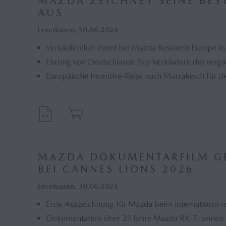
MAZDA ZEICHNET SEINE BES
AUS
Leverkusen, 30.06.2026
Verkäuferclub-Event bei Mazda Research Europe in
Ehrung von Deutschlands Top-Verkäufern des verg
Europäische Incentive-Reise nach Marrakesch für d
MAZDA DOKUMENTARFILM G
BEI CANNES LIONS 2026
Leverkusen, 30.06.2026
Erste Auszeichnung für Mazda beim international r
Dokumentation über 25 Jahre Mazda RX-7, seinen 