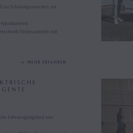
60 zu Schulungszwecken zur
Hybridantrieb
ochvolt-Elektroantrieb mit
MEHR ERFAHREN
EKTRISCHE
IGENTE
ische Fahrzeugangebot von