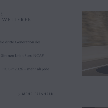
E
 WEITERER
e dritte Generation des
f Sternen beim Euro NCAP
PICK+“ 2026 – mehr als jede
MEHR ERFAHREN