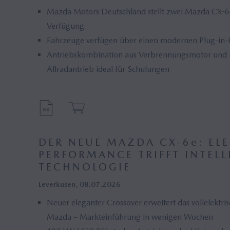
Mazda Motors Deutschland stellt zwei Mazda CX-
Verfügung
Fahrzeuge verfügen über einen modernen Plug-in-
Antriebskombination aus Verbrennungsmotor und H
Allradantrieb ideal für Schulungen
DER NEUE MAZDA CX‑6
e
: EL
PERFORMANCE TRIFFT INTELL
TECHNOLOGIE
Leverkusen, 08.07.2026
Neuer eleganter Crossover erweitert das vollelektr
Mazda – Markteinführung in wenigen Wochen