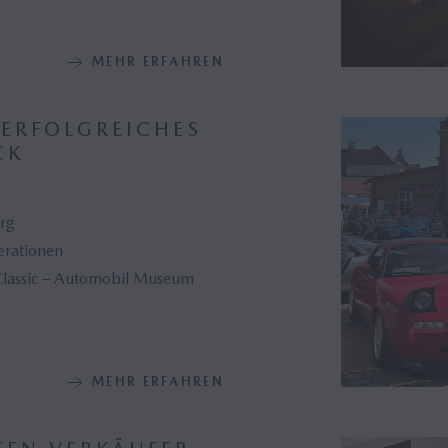
MEHR ERFAHREN
 ERFOLGREICHES
CK
urg
erationen
 Classic – Automobil Museum
MEHR ERFAHREN