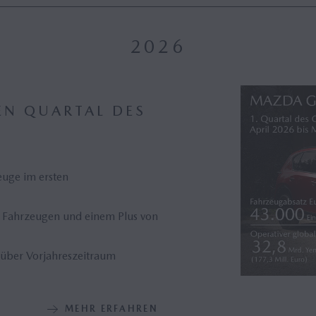
ie (41)
Mazda Classic Museum (33)
2026
N QUARTAL DES
euge im ersten
n Fahrzeugen und einem Plus von
nüber Vorjahreszeitraum
MEHR ERFAHREN