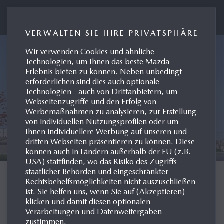
Presseportal Mazda Deutschland
VERWALTEN SIE IHRE PRIVATSPHÄRE
Wir verwenden Cookies und ähnliche
Technologien, um Ihnen das beste Mazda-
Erlebnis bieten zu können. Neben unbedingt
erforderlichen sind dies auch optionale
Technologien - auch von Drittanbietern, um
Webseitenzugriffe und den Erfolg von
Werbemaßnahmen zu analysieren, zur Erstellung
von individuellen Nutzungsprofilen oder um
Ihnen individuellere Werbung auf unseren und
dritten Webseiten präsentieren zu können. Diese
können auch in Ländern außerhalb der EU (z.B.
USA) stattfinden, wo das Risiko des Zugriffs
staatlicher Behörden und eingeschränkter
MAZDA CORPORATION
Rechtsbehelfsmöglichkeiten nicht auszuschließen
ist. Sie helfen uns, wenn Sie auf (Akzeptieren)
klicken und damit diesen optionalen
ÜBERSICHT
Verarbeitungen und Datenweitergaben
zustimmen.