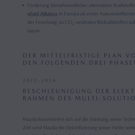
Förderung klimafreundlicher alternativer Kraftstoffe,
eFuel Alliance
in Europa als erster Automobilherste
der Forschung zu CO
-neutralen Biokraftstoffen au
2
Japan
DER MITTELFRISTIGE PLAN V
DEN FOLGENDEN DREI PHASE
2022–2024
BESCHLEUNIGUNG DER ELEKT
RAHMEN DES MULTI-SOLUTI
Mazda konzentriert sich auf die Stärkung seiner Techn
Zeit wird Mazda die Elektrifizierung seiner Flotte wei