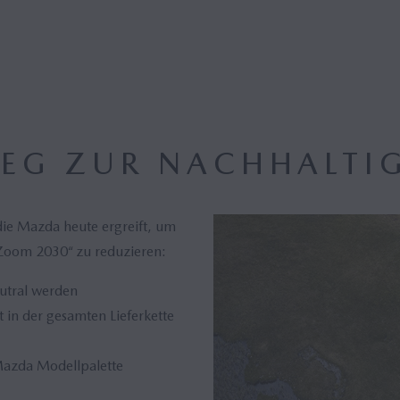
EG ZUR NACHHALTIG
die Mazda heute ergreift, um
-Zoom 2030“ zu reduzieren:
utral werden
t in der gesamten Lieferkette
Mazda Modellpalette