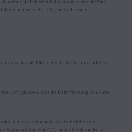
el, unter ganzheitlicher Betrachtung – einschließlich
duktion und Vertrieb – CO
-neutral zu sein.
2
oren einschließlich deren Elektrifizierung arbeiten
ver. Wir glauben, dass die Elektrifizierung von Autos
 wird, kann mit klimaneutralen Kraftstoffen der
ger Biomasse) sind eine CO
-neutrale Alternative zu
2