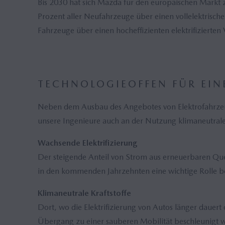
Bis 2030 hat sich Mazda für den europäischen Markt z
Prozent aller Neufahrzeuge über einen vollelektrisch
Fahrzeuge über einen hocheffizienten elektrifizierte
TECHNOLOGIEOFFEN FÜR EIN
Neben dem Ausbau des Angebotes von Elektrofahrzeuge
unsere Ingenieure auch an der Nutzung klimaneutraler
Wachsende Elektrifizierung
Der steigende Anteil von Strom aus erneuerbaren Quel
in den kommenden Jahrzehnten eine wichtige Rolle 
Klimaneutrale Kraftstoffe
Dort, wo die Elektrifizierung von Autos länger dauert
Übergang zu einer sauberen Mobilität beschleunigt w