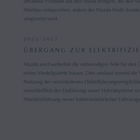
attraktive Produkte auf den Markt bringen, die den Vo
Märkten entsprechen, indem der Mazda Multi-Soluti
umgesetzt wird.
2025–2027
ÜBERGANG ZUR ELEKTRIFIZI
Mazda wird weiterhin die notwendigen Teile für den Ü
seiner Modellpalette bauen. Dies umfasst sowohl die 
Nutzung der verschiedenen Elektrifizierungsmöglichk
einschließlich der Einführung neuer Hybridsysteme so
Markteinführung neuer batterieelektrischer Fahrzeug