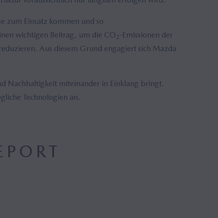
masse zum Einsatz kommen und so
einen wichtigen Beitrag, um die CO
-Emissionen der
2
u reduzieren. Aus diesem Grund engagiert sich Mazda
nd Nachhaltigkeit miteinander in Einklang bringt.
gliche Technologien an.
EPORT