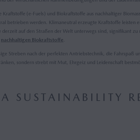
e Kraftstoffe (e-Fuels) und Biokraftstoffe aus nachhaltiger Bio
l betrieben werden. Klimaneutral erzeugte Kraftstoffe leisten 
derzeit auf den Straßen der Welt unterwegs sind, signifikant z
r
nachhaltigen Biokraftstoffe
.
sige Streben nach der perfekten Antriebstechnik, die Fahrspaß u
ränken, sondern strebt mit Mut, Ehrgeiz und Leidenschaft bestmö
A SUSTAINABILITY R