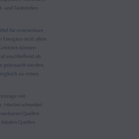
- und Tankstellen-
ittel für erneuerbare
Energien nicht allein
 Gebieten können
nd anschließend als
sie gebraucht werden.
ergleich zu reinen
ahrzeuge mit
. Hierbei schneidet
neuerbaren Quellen
 lokalen Quellen