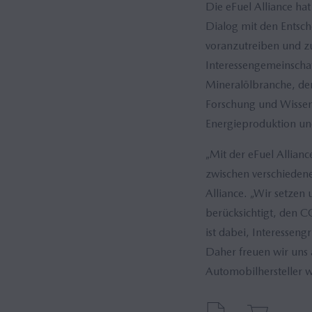
Die eFuel Alliance hat
Dialog mit den Entsch
voranzutreiben und zu
Interessengemeinscha
Mineralölbranche, de
Forschung und Wissens
Energieproduktion u
„Mit der eFuel Allian
zwischen verschiedene
Alliance. „Wir setzen
berücksichtigt, den C
ist dabei, Interessen
Daher freuen wir uns 
Automobilhersteller wi