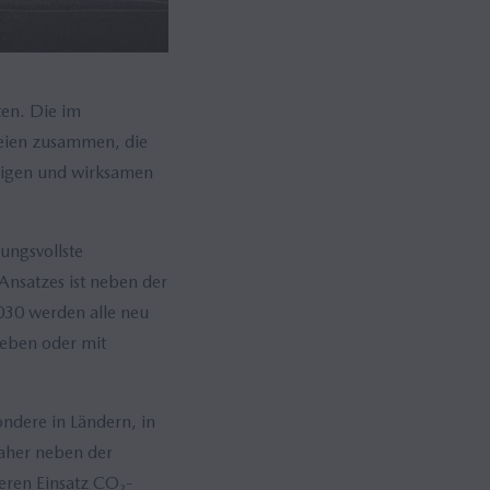
ten. Die im
teien zusammen, die
ssigen und wirksamen
ungsvollste
Ansatzes ist neben der
030 werden alle neu
ieben oder mit
ndere in Ländern, in
daher neben der
teren Einsatz CO₂-