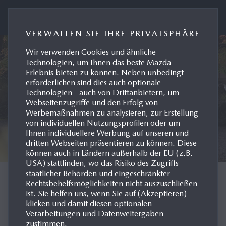
Presseportal Mazda Deutschland
VERWALTEN SIE IHRE PRIVATSPHÄRE
Wir verwenden Cookies und ähnliche
Technologien, um Ihnen das beste Mazda-
Erlebnis bieten zu können. Neben unbedingt
erforderlichen sind dies auch optionale
Technologien - auch von Drittanbietern, um
Webseitenzugriffe und den Erfolg von
Werbemaßnahmen zu analysieren, zur Erstellung
von individuellen Nutzungsprofilen oder um
Ihnen individuellere Werbung auf unseren und
dritten Webseiten präsentieren zu können. Diese
können auch in Ländern außerhalb der EU (z.B.
USA) stattfinden, wo das Risiko des Zugriffs
staatlicher Behörden und eingeschränkter
RYOANJI-TEMPEL
Rechtsbehelfsmöglichkeiten nicht auszuschließen
ist. Sie helfen uns, wenn Sie auf (Akzeptieren)
VERBINDET ÄSTHETIK,
klicken und damit diesen optionalen
Verarbeitungen und Datenweitergaben
VERGANGENHEIT UND
zustimmen.