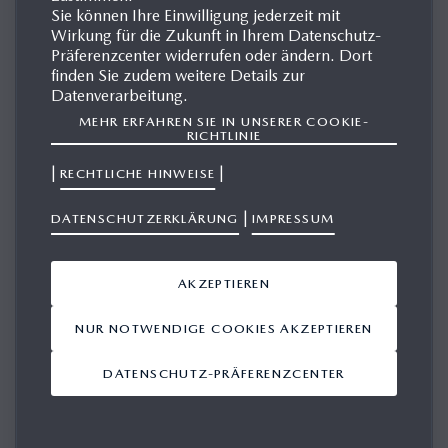
Sie können Ihre Einwilligung jederzeit mit
Wirkung für die Zukunft in Ihrem Datenschutz-
Präferenzcenter widerrufen oder ändern. Dort
finden Sie zudem weitere Details zur
Datenverarbeitung.
MEHR ERFAHREN SIE IN UNSERER COOKIE-
RICHTLINIE
|
|
RECHTLICHE HINWEISE
|
DATENSCHUTZERKLÄRUNG
IMPRESSUM
AKZEPTIEREN
NUR NOTWENDIGE COOKIES AKZEPTIEREN
Mazda hat seine besten deutschen Verkäufer für ihre
hervorragenden Leistungen im vergangenen Jahr
DATENSCHUTZ-PRÄFERENZCENTER
ausgezeichnet und dafür zu einem Verkäuferclub-Event in
sein europäisches Design- und Entwicklungszentrum in
Oberursel eingeladen. Dort erhielten die prämierten