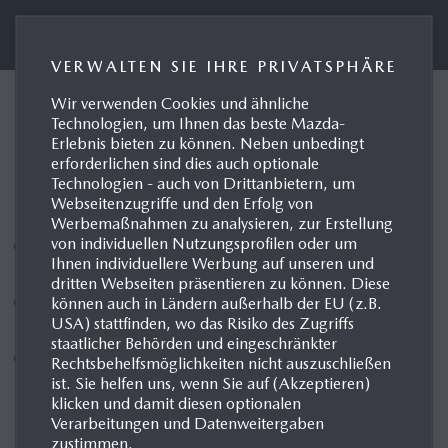
Presseportal Mazda Deutschland
VERWALTEN SIE IHRE PRIVATSPHÄRE
Wir verwenden Cookies und ähnliche
Leverkusen, 30.06.2026
Technologien, um Ihnen das beste Mazda-
Erlebnis bieten zu können. Neben unbedingt
Mazda zeichnet seine
erforderlichen sind dies auch optionale
besten Verkäufer aus
Technologien - auch von Drittanbietern, um
Webseitenzugriffe und den Erfolg von
Werbemaßnahmen zu analysieren, zur Erstellung
von individuellen Nutzungsprofilen oder um
Verkäuferclub-Event bei Mazda Research Europe in
Ihnen individuellere Werbung auf unseren und
Oberursel
dritten Webseiten präsentieren zu können. Diese
Ehrung von Deutschlands Top-Verkäufern des
können auch in Ländern außerhalb der EU (z.B.
USA) stattfinden, wo das Risiko des Zugriffs
vergangenen Jahres
staatlicher Behörden und eingeschränkter
Europäische Incentive-Reise nach Marrakesch für die
Rechtsbehelfsmöglichkeiten nicht auszuschließen
ist. Sie helfen uns, wenn Sie auf (Akzeptieren)
besten Mazda6e Verkäufer
klicken und damit diesen optionalen
Verarbeitungen und Datenweitergaben
zustimmen.