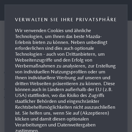
Presseportal Mazda Deutschland
VERWALTEN SIE IHRE PRIVATSPHÄRE
Wir verwenden Cookies und ähnliche
Leverkusen, 29.06.2026
Technologien, um Ihnen das beste Mazda-
Erlebnis bieten zu können. Neben unbedingt
Dello eröffnet neuen
erforderlichen sind dies auch optionale
Mazda Standort in Bremen
Technologien - auch von Drittanbietern, um
Webseitenzugriffe und den Erfolg von
Werbemaßnahmen zu analysieren, zur Erstellung
von individuellen Nutzungsprofilen oder um
Autohaus schließt wichtige Lücke im norddeutschen
Ihnen individuellere Werbung auf unseren und
Vertriebsnetz
dritten Webseiten präsentieren zu können. Diese
Fünfter gemeinsamer Standort von Mazda und Dello
können auch in Ländern außerhalb der EU (z.B.
USA) stattfinden, wo das Risiko des Zugriffs
Unternehmen zählt zu den wichtigsten
staatlicher Behörden und eingeschränkter
Autohandelsgruppen in Deutschland
Rechtsbehelfsmöglichkeiten nicht auszuschließen
ist. Sie helfen uns, wenn Sie auf (Akzeptieren)
klicken und damit diesen optionalen
Verarbeitungen und Datenweitergaben
zustimmen.