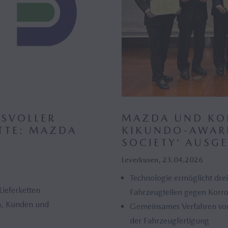
SVOLLER
MAZDA UND KOB
ETTE: MAZDA
KIKUNDO-AWARD
SOCIETY‘ AUSG
Leverkusen, 23.04.2026
Technologie ermöglicht dre
Lieferketten
Fahrzeugteilen gegen Korro
rn, Kunden und
Gemeinsames Verfahren von
der Fahrzeugfertigung