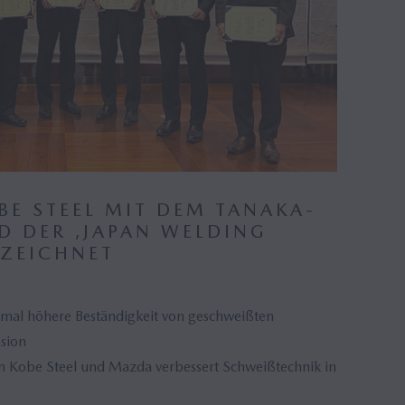
E STEEL MIT DEM TANAKA-
 DER ‚JAPAN WELDING
EZEICHNET
imal höhere Beständigkeit von geschweißten
sion
 Kobe Steel und Mazda verbessert Schweißtechnik in