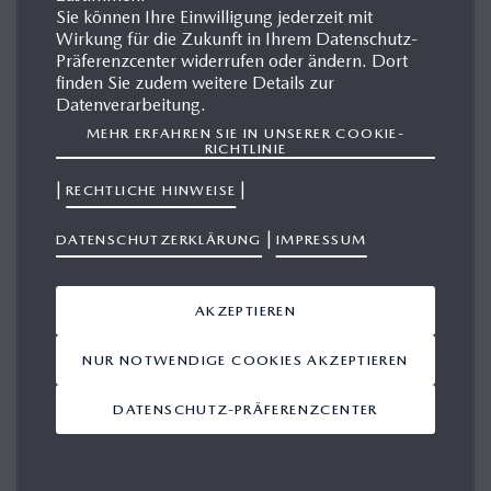
Sie können Ihre Einwilligung jederzeit mit
Wirkung für die Zukunft in Ihrem Datenschutz-
Präferenzcenter widerrufen oder ändern. Dort
finden Sie zudem weitere Details zur
Datenverarbeitung.
MEHR ERFAHREN SIE IN UNSERER COOKIE-
RICHTLINIE
|
|
RECHTLICHE HINWEISE
|
DATENSCHUTZERKLÄRUNG
IMPRESSUM
AKZEPTIEREN
NUR NOTWENDIGE COOKIES AKZEPTIEREN
DATENSCHUTZ-PRÄFERENZCENTER
Update für die großen Mazda Crossover: Zum Modelljahr