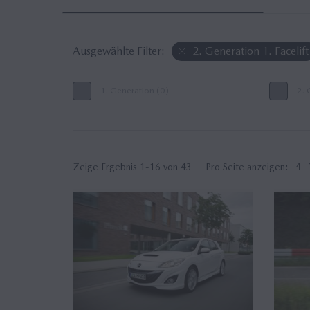
Ausgewählte Filter:
2. Generation 1. Facelift
1. Generation (0)
2. 
Zeige Ergebnis 1-16 von 43
Pro Seite anzeigen:
4