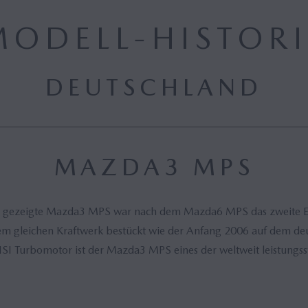
MODELL-HISTORI
DEUTSCHLAND
MAZDA3 MPS
6 gezeigte Mazda3 MPS war nach dem Mazda6 MPS das zweite E
dem gleichen Kraftwerk bestückt wie der Anfang 2006 auf dem d
SI Turbomotor ist der Mazda3 MPS eines der weltweit leistungsst