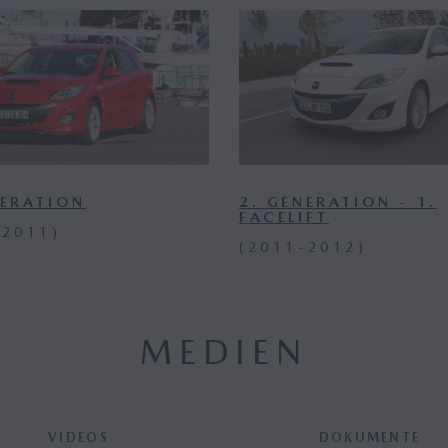
NERATION
2. GENERATION - 1.
FACELIFT
-2011)
(2011-2012)
MEDIEN
VIDEOS
DOKUMENTE