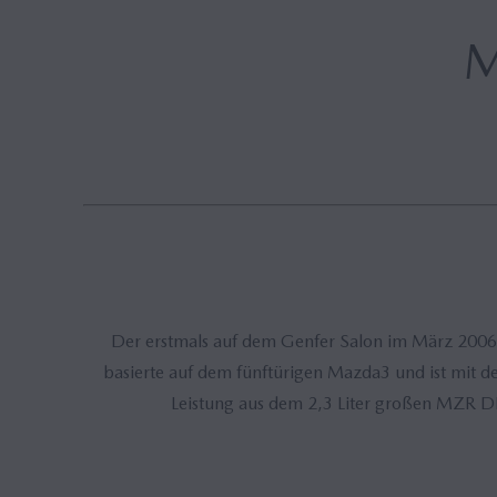
Hybrid
Der erstmals auf dem Genfer Salon im März 200
basierte auf dem fünftürigen Mazda3 und ist mit 
Leistung aus dem 2,3 Liter großen MZR DI