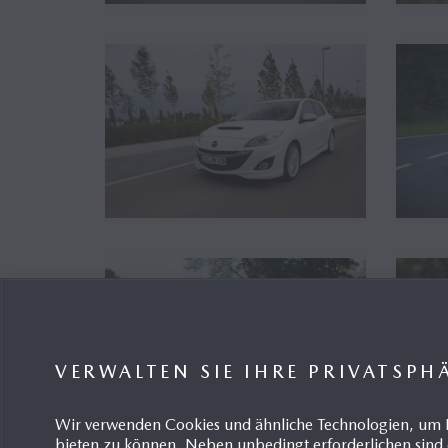
VERWALTEN SIE IHRE PRIVATSPH
Wir verwenden Cookies und ähnliche Technologien, um 
bieten zu können. Neben unbedingt erforderlichen sind 