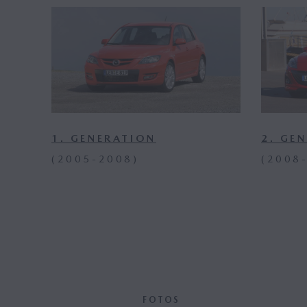
1. GENERATION
2. GE
(2005-2008)
(2008
FOTOS