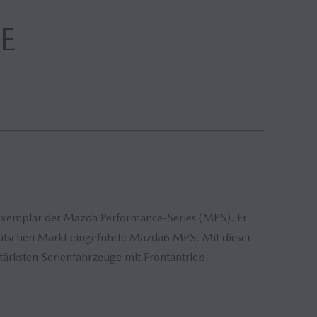
E
xemplar der Mazda Performance-Series (MPS). Er
eutschen Markt eingeführte Mazda6 MPS. Mit dieser
ärksten Serienfahrzeuge mit Frontantrieb.