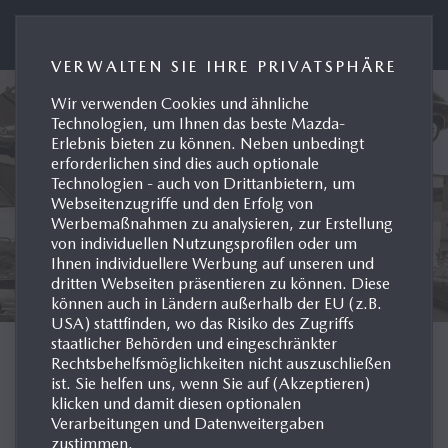
Presseportal Mazda Deutschland
VERWALTEN SIE IHRE PRIVATSPHÄRE
Wir verwenden Cookies und ähnliche
Technologien, um Ihnen das beste Mazda-
Erlebnis bieten zu können. Neben unbedingt
erforderlichen sind dies auch optionale
Technologien - auch von Drittanbietern, um
Webseitenzugriffe und den Erfolg von
Werbemaßnahmen zu analysieren, zur Erstellung
von individuellen Nutzungsprofilen oder um
Ihnen individuellere Werbung auf unseren und
dritten Webseiten präsentieren zu können. Diese
können auch in Ländern außerhalb der EU (z.B.
USA) stattfinden, wo das Risiko des Zugriffs
staatlicher Behörden und eingeschränkter
MODELL-HISTORIE
Rechtsbehelfsmöglichkeiten nicht auszuschließen
ist. Sie helfen uns, wenn Sie auf (Akzeptieren)
klicken und damit diesen optionalen
DEUTSCHLAND
Verarbeitungen und Datenweitergaben
zustimmen.