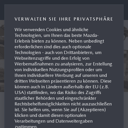
Presseportal Mazda Deutschland
VERWALTEN SIE IHRE PRIVATSPHÄRE
Wir verwenden Cookies und ähnliche
Technologien, um Ihnen das beste Mazda-
Erlebnis bieten zu können. Neben unbedingt
erforderlichen sind dies auch optionale
Technologien - auch von Drittanbietern, um
Webseitenzugriffe und den Erfolg von
Werbemaßnahmen zu analysieren, zur Erstellung
von individuellen Nutzungsprofilen oder um
Ihnen individuellere Werbung auf unseren und
dritten Webseiten präsentieren zu können. Diese
können auch in Ländern außerhalb der EU (z.B.
USA) stattfinden, wo das Risiko des Zugriffs
staatlicher Behörden und eingeschränkter
MODELL-HISTORIE
Rechtsbehelfsmöglichkeiten nicht auszuschließen
ist. Sie helfen uns, wenn Sie auf (Akzeptieren)
klicken und damit diesen optionalen
DEUTSCHLAND
Verarbeitungen und Datenweitergaben
zustimmen.