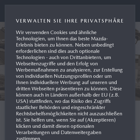
Presseportal Mazda Deutschland
VERWALTEN SIE IHRE PRIVATSPHÄRE
Wir verwenden Cookies und ähnliche
Technologien, um Ihnen das beste Mazda-
Erlebnis bieten zu können. Neben unbedingt
erforderlichen sind dies auch optionale
Technologien - auch von Drittanbietern, um
Webseitenzugriffe und den Erfolg von
Werbemaßnahmen zu analysieren, zur Erstellung
von individuellen Nutzungsprofilen oder um
Ihnen individuellere Werbung auf unseren und
dritten Webseiten präsentieren zu können. Diese
können auch in Ländern außerhalb der EU (z.B.
USA) stattfinden, wo das Risiko des Zugriffs
staatlicher Behörden und eingeschränkter
MODELL-HISTORIE
Rechtsbehelfsmöglichkeiten nicht auszuschließen
ist. Sie helfen uns, wenn Sie auf (Akzeptieren)
klicken und damit diesen optionalen
DEUTSCHLAND
Verarbeitungen und Datenweitergaben
zustimmen.