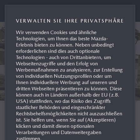
Presseportal Mazda Deutschland
VERWALTEN SIE IHRE PRIVATSPHÄRE
Wir verwenden Cookies und ähnliche
Technologien, um Ihnen das beste Mazda-
Erlebnis bieten zu können. Neben unbedingt
erforderlichen sind dies auch optionale
Technologien - auch von Drittanbietern, um
Webseitenzugriffe und den Erfolg von
Werbemaßnahmen zu analysieren, zur Erstellung
von individuellen Nutzungsprofilen oder um
Ihnen individuellere Werbung auf unseren und
dritten Webseiten präsentieren zu können. Diese
können auch in Ländern außerhalb der EU (z.B.
USA) stattfinden, wo das Risiko des Zugriffs
staatlicher Behörden und eingeschränkter
MODELL-HISTORIE
Rechtsbehelfsmöglichkeiten nicht auszuschließen
ist. Sie helfen uns, wenn Sie auf (Akzeptieren)
klicken und damit diesen optionalen
DEUTSCHLAND
Verarbeitungen und Datenweitergaben
zustimmen.