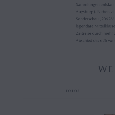
Sammlungen entstande
Augsburg). Neben vie
Sonderschau „20626“. 
legendäre Mittelklass
Zeitreise durch mehr 
Abschied des 626 vom
WE
FOTOS