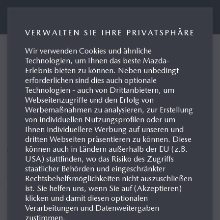
Presseportal Mazda Deutschland
VERWALTEN SIE IHRE PRIVATSPHÄRE
Wir verwenden Cookies und ähnliche
Leverkusen, 18.05.2026
Technologien, um Ihnen das beste Mazda-
Erlebnis bieten zu können. Neben unbedingt
Großes Mazda MX-5
erforderlichen sind dies auch optionale
Treffen mit besonderen
Technologien - auch von Drittanbietern, um
Webseitenzugriffe und den Erfolg von
Gästen bei Mazda Classic
Werbemaßnahmen zu analysieren, zur Erstellung
in Augsburg
von individuellen Nutzungsprofilen oder um
Ihnen individuellere Werbung auf unseren und
dritten Webseiten präsentieren zu können. Diese
können auch in Ländern außerhalb der EU (z.B.
Am 27. Juni 2026 von 10 bis 16 Uhr im Mazda Classic
USA) stattfinden, wo das Risiko des Zugriffs
– Automobil Museum Frey
staatlicher Behörden und eingeschränkter
Online-Anmeldung bis zum 19. Juni möglich
Rechtsbehelfsmöglichkeiten nicht auszuschließen
ist. Sie helfen uns, wenn Sie auf (Akzeptieren)
Bis zu 350 Teilnehmer erwartet
klicken und damit diesen optionalen
Verarbeitungen und Datenweitergaben
zustimmen.