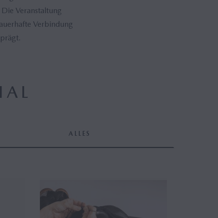
 Die Veranstaltung
 dauerhafte Verbindung
prägt.
IAL
ALLES