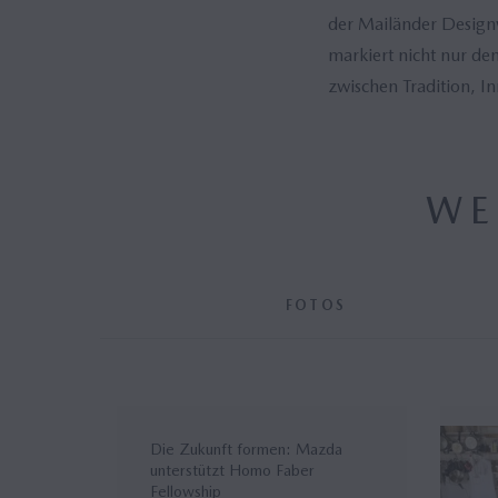
der Mailänder Designw
markiert nicht nur de
zwischen Tradition, I
WE
FOTOS
Die Zukunft formen: Mazda
unterstützt Homo Faber
Fellowship