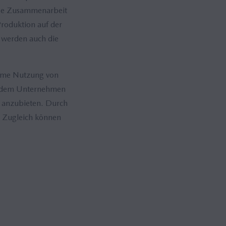
enge Zusammenarbeit
Produktion auf der
s werden auch die
same Nutzung von
es dem Unternehmen
n anzubieten. Durch
. Zugleich können