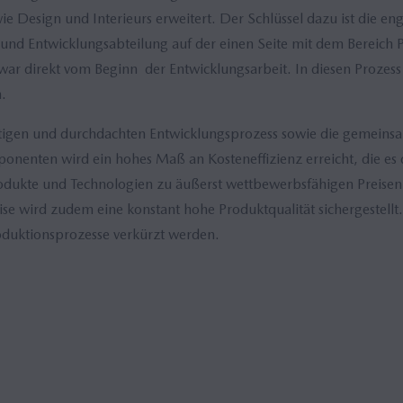
wie Design und Interieurs erweitert. Der Schlüssel dazu ist die 
und Entwicklungsabteilung auf der einen Seite mit dem Bereich 
war direkt vom Beginn der Entwicklungsarbeit. In diesen Prozes
.
tigen und durchdachten Entwicklungsprozess sowie die gemein
onenten wird ein hohes Maß an Kosteneffizienz erreicht, die 
rodukte und Technologien zu äußerst wettbewerbsfähigen Preise
e wird zudem eine konstant hohe Produktqualität sichergestellt
oduktionsprozesse verkürzt werden.