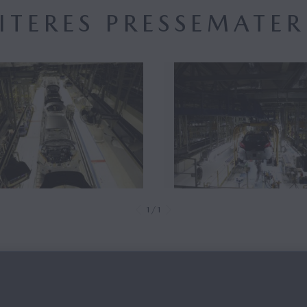
ITERES PRESSEMATER
1/1
IHRE KONTAKTE