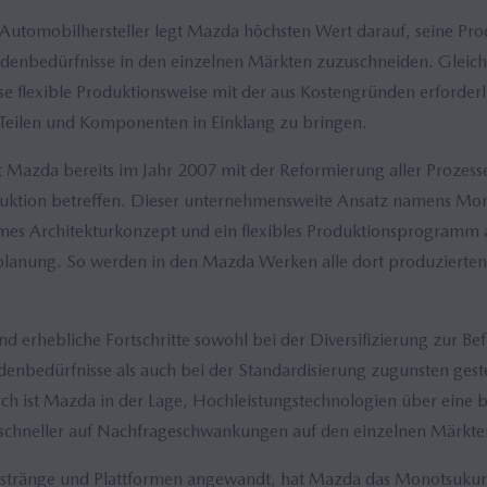
 Automobilhersteller legt Mazda höchsten Wert darauf, seine Prod
denbedürfnisse in den einzelnen Märkten zuzuschneiden. Gleichz
e flexible Produktionsweise mit der aus Kostengründen erforderl
 Teilen und Komponenten in Einklang zu bringen.
Mazda bereits im Jahr 2007 mit der Reformierung aller Prozess
uktion betreffen. Dieser unternehmensweite Ansatz namens Mon
es Architekturkonzept und ein flexibles Produktionsprogramm a
lanung. So werden in den Mazda Werken alle dort produzierten 
d erhebliche Fortschritte sowohl bei der Diversifizierung zur Be
denbedürfnisse als auch bei der Standardisierung zugunsten geste
ch ist Mazda in der Lage, Hochleistungstechnologien über eine b
schneller auf Nachfrageschwankungen auf den einzelnen Märkte
sstränge und Plattformen angewandt, hat Mazda das Monotsukuri-