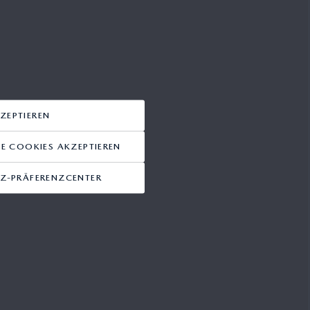
ZEPTIEREN
 COOKIES AKZEPTIEREN
Z-PRÄFERENZCENTER
mular
Folgen Sie uns auf