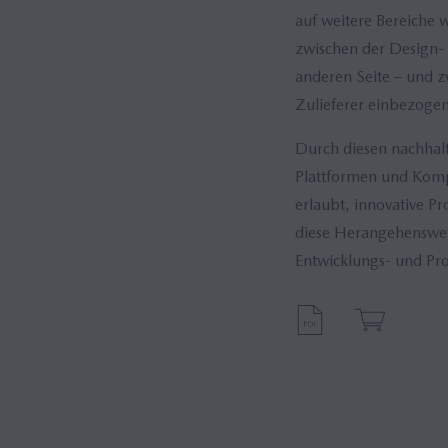
auf weitere Bereiche 
zwischen der Design- 
anderen Seite – und z
Zulieferer einbezogen
Durch diesen nachhal
Plattformen und Komp
erlaubt, innovative P
diese Herangehensweis
Entwicklungs- und Pr