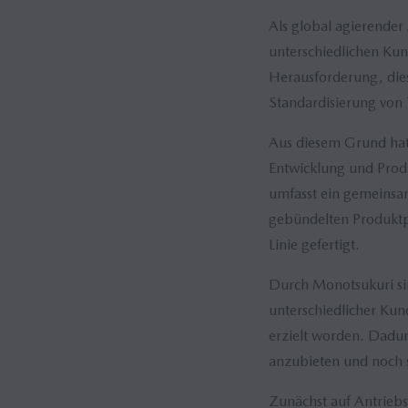
Als global agierender
unterschiedlichen Kun
Herausforderung, dies
Standardisierung von
Aus diesem Grund hat 
Entwicklung und Prod
umfasst ein gemeinsam
gebündelten Produktp
Linie gefertigt.
Durch Monotsukuri sin
unterschiedlicher Kun
erzielt worden. Dadur
anzubieten und noch 
Zunächst auf Antrieb