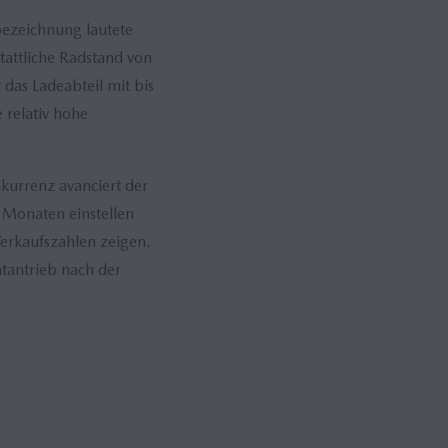
bezeichnung lautete
tattliche Radstand von
das Ladeabteil mit bis
 relativ hohe
nkurrenz avanciert der
 Monaten einstellen
Verkaufszahlen zeigen.
tantrieb nach der