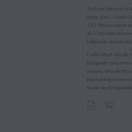
Auch im Interieur ist
sogar „GLC - Great Li
2,57 Metern macht es 
zu 1.100 Liter Volumen
Ladekante damals noc
Dafür öffnet sich die 
Kompakte zum ersten M
müssen. Was die Popul
Noch erfolgreicher wi
Krone der Kompaktklas