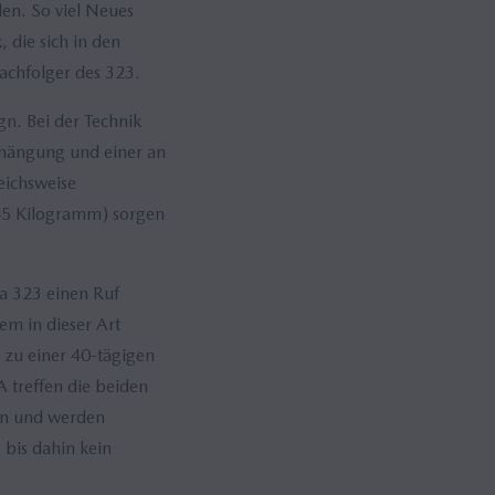
en. So viel Neues
die sich in den
Nachfolger des 323.
n. Bei der Technik
ufhängung und einer an
eichsweise
45 Kilogramm) sorgen
a 323 einen Ruf
em in dieser Art
 zu einer 40-tägigen
 treffen die beiden
in und werden
 bis dahin kein