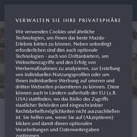
Presseportal Mazda Deutschland
VERWALTEN SIE IHRE PRIVATSPHÄRE
Wir verwenden Cookies und ähnliche
Technologien, um Ihnen das beste Mazda-
Erlebnis bieten zu können. Neben unbedingt
erforderlichen sind dies auch optionale
Technologien - auch von Drittanbietern, um
Webseitenzugriffe und den Erfolg von
Werbemaßnahmen zu analysieren, zur Erstellung
von individuellen Nutzungsprofilen oder um
Ihnen individuellere Werbung auf unseren und
dritten Webseiten präsentieren zu können. Diese
können auch in Ländern außerhalb der EU (z.B.
USA) stattfinden, wo das Risiko des Zugriffs
staatlicher Behörden und eingeschränkter
MODELL-HISTORIE
Rechtsbehelfsmöglichkeiten nicht auszuschließen
ist. Sie helfen uns, wenn Sie auf (Akzeptieren)
klicken und damit diesen optionalen
DEUTSCHLAND
Verarbeitungen und Datenweitergaben
zustimmen.