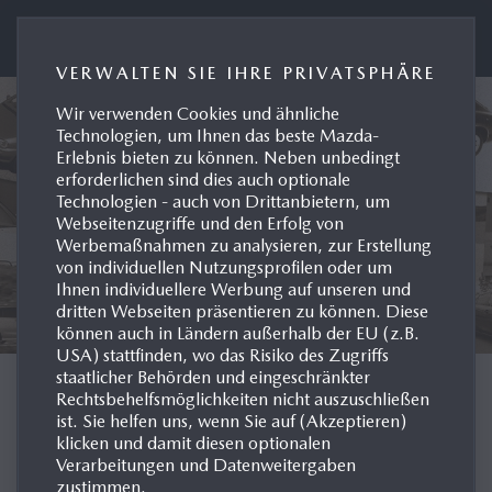
Presseportal Mazda Deutschland
VERWALTEN SIE IHRE PRIVATSPHÄRE
Wir verwenden Cookies und ähnliche
Technologien, um Ihnen das beste Mazda-
Erlebnis bieten zu können. Neben unbedingt
erforderlichen sind dies auch optionale
Technologien - auch von Drittanbietern, um
Webseitenzugriffe und den Erfolg von
Werbemaßnahmen zu analysieren, zur Erstellung
von individuellen Nutzungsprofilen oder um
Ihnen individuellere Werbung auf unseren und
dritten Webseiten präsentieren zu können. Diese
können auch in Ländern außerhalb der EU (z.B.
USA) stattfinden, wo das Risiko des Zugriffs
staatlicher Behörden und eingeschränkter
MODELL-HISTORIE
Rechtsbehelfsmöglichkeiten nicht auszuschließen
ist. Sie helfen uns, wenn Sie auf (Akzeptieren)
klicken und damit diesen optionalen
DEUTSCHLAND
Verarbeitungen und Datenweitergaben
zustimmen.