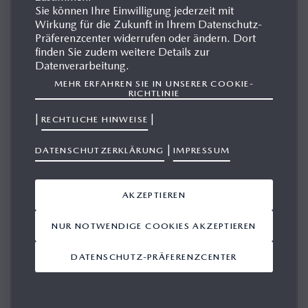
Sie können Ihre Einwilligung jederzeit mit
Wirkung für die Zukunft in Ihrem Datenschutz-
Präferenzcenter widerrufen oder ändern. Dort
MAZDA B-SERIE
finden Sie zudem weitere Details zur
Datenverarbeitung.
MEHR ERFAHREN SIE IN UNSERER COOKIE-
RICHTLINIE
|
|
RECHTLICHE HINWEISE
|
DATENSCHUTZERKLÄRUNG
IMPRESSUM
AKZEPTIEREN
NUR NOTWENDIGE COOKIES AKZEPTIEREN
DATENSCHUTZ-PRÄFERENZCENTER
1. GENERATION