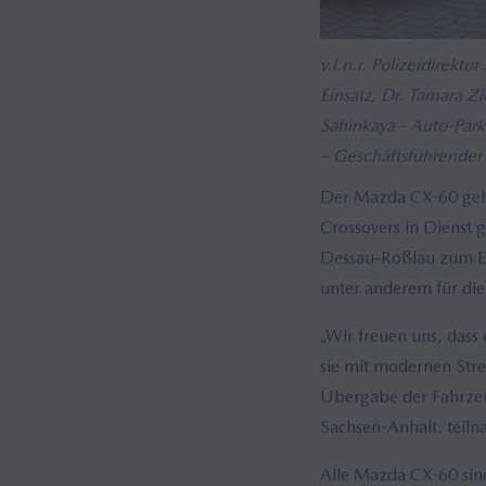
v.l.n.r. Polizeidirekt
Einsatz, Dr. Tamara Z
Sahinkaya - Auto-Park
– Geschäftsführender 
Der Mazda CX-60 geht 
Crossovers in Dienst
Dessau-Roßlau zum Ein
unter anderem für die
„Wir freuen uns, dass
sie mit modernen Stre
Übergabe der Fahrzeug
Sachsen-Anhalt, teil
Alle Mazda CX-60 sin