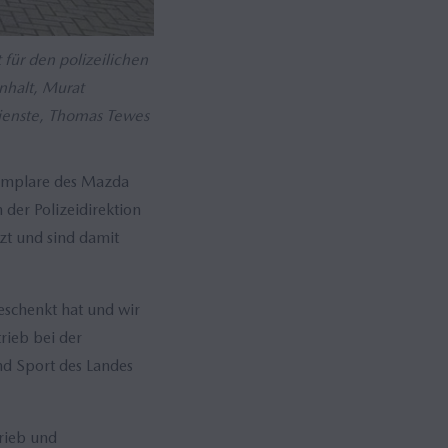
 für den polizeilichen
nhalt, Murat
Dienste, Thomas Tewes
xemplare des Mazda
er Polizeidirektion
zt und sind damit
eschenkt hat und wir
rieb bei der
nd Sport des Landes
rieb und