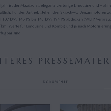
ahr ist der Mazda6 als elegante viertürige Limousine und – ohne 
ältlich. Für den Antrieb stehen drei Skyactiv-G Benzinmotoren zu
n 107 kW/145 PS bis 143 kW/194 PS abdecken (WLTP Verbrauch
m; Werte für Limousine und Kombi) und je nach Motorisierung 
fügbar sind.
ITERES PRESSEMATER
DOKUMENTE