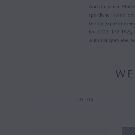
Auch im neuen Modellj
sportlicher Kombi erh
Leistungsspektrum vo
km, CO2: 172-152 g/k
Automatikgetriebe ver
WE
FOTOS