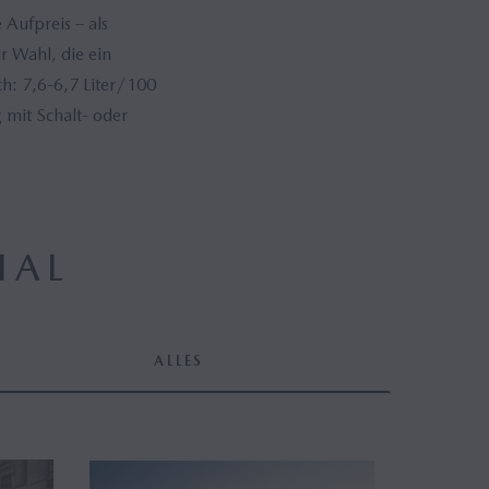
Aufpreis – als
r Wahl, die ein
: 7,6-6,7 Liter/100
mit Schalt- oder
IAL
ALLES