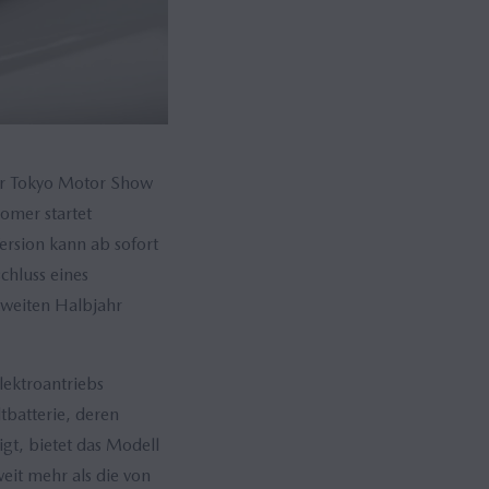
er Tokyo Motor Show
omer startet
ersion kann ab sofort
chluss eines
zweiten Halbjahr
lektroantriebs
batterie, deren
t, bietet das Modell
eit mehr als die von