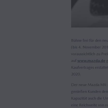
Bühne frei für den n
(bis 4. November 2019
voraussichtlich zu Pr
auf
www.mazda.de
g
Kaufvertrages erstatt
2020.
Der neue Mazda MX-30 
genießen Kunden den 
Kapazität auch die U
eine Reichweite von r