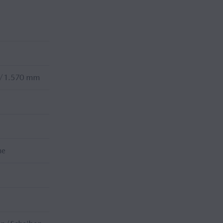
/1.570 mm
ne