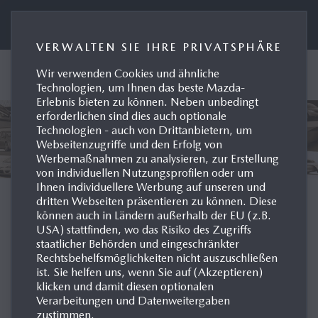
Presseportal Mazda Deutschland
VERWALTEN SIE IHRE PRIVATSPHÄRE
Wir verwenden Cookies und ähnliche
Technologien, um Ihnen das beste Mazda-
Erlebnis bieten zu können. Neben unbedingt
erforderlichen sind dies auch optionale
Technologien - auch von Drittanbietern, um
Webseitenzugriffe und den Erfolg von
Werbemaßnahmen zu analysieren, zur Erstellung
von individuellen Nutzungsprofilen oder um
Ihnen individuellere Werbung auf unseren und
dritten Webseiten präsentieren zu können. Diese
können auch in Ländern außerhalb der EU (z.B.
USA) stattfinden, wo das Risiko des Zugriffs
staatlicher Behörden und eingeschränkter
MODELL-HISTORIE
Rechtsbehelfsmöglichkeiten nicht auszuschließen
ist. Sie helfen uns, wenn Sie auf (Akzeptieren)
klicken und damit diesen optionalen
KONZEPTFAHRZEUGE
Verarbeitungen und Datenweitergaben
zustimmen.