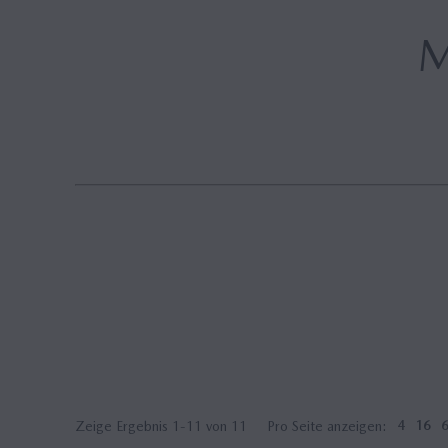
Hybrid
Zeige Ergebnis 1-11 von 11
Pro Seite anzeigen:
4
16