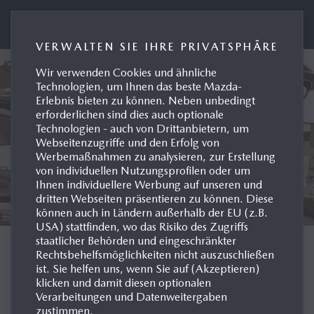
Presseportal Mazda Deutschland
VERWALTEN SIE IHRE PRIVATSPHÄRE
Wir verwenden Cookies und ähnliche
Technologien, um Ihnen das beste Mazda-
Erlebnis bieten zu können. Neben unbedingt
erforderlichen sind dies auch optionale
Technologien - auch von Drittanbietern, um
Webseitenzugriffe und den Erfolg von
Werbemaßnahmen zu analysieren, zur Erstellung
von individuellen Nutzungsprofilen oder um
Ihnen individuellere Werbung auf unseren und
dritten Webseiten präsentieren zu können. Diese
können auch in Ländern außerhalb der EU (z.B.
USA) stattfinden, wo das Risiko des Zugriffs
staatlicher Behörden und eingeschränkter
MODELL-HISTORIE
Rechtsbehelfsmöglichkeiten nicht auszuschließen
ist. Sie helfen uns, wenn Sie auf (Akzeptieren)
klicken und damit diesen optionalen
INTERNATIONAL
Verarbeitungen und Datenweitergaben
zustimmen.