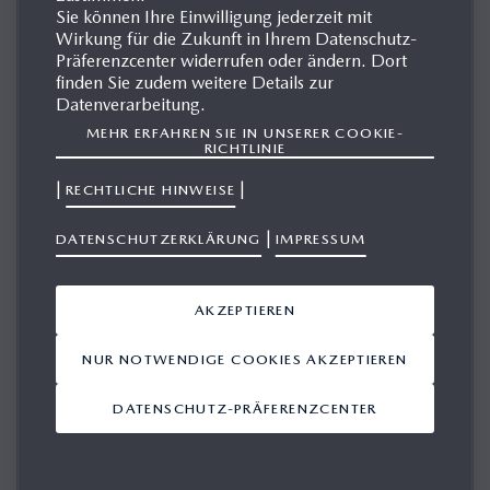
Sie können Ihre Einwilligung jederzeit mit
Wirkung für die Zukunft in Ihrem Datenschutz-
Präferenzcenter widerrufen oder ändern. Dort
MAZDA BT-50
finden Sie zudem weitere Details zur
Datenverarbeitung.
MEHR ERFAHREN SIE IN UNSERER COOKIE-
RICHTLINIE
|
|
RECHTLICHE HINWEISE
|
DATENSCHUTZERKLÄRUNG
IMPRESSUM
AKZEPTIEREN
NUR NOTWENDIGE COOKIES AKZEPTIEREN
DATENSCHUTZ-PRÄFERENZCENTER
2. GENERATION