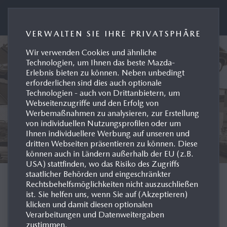
Presseportal Mazda Deutschland
VERWALTEN SIE IHRE PRIVATSPHÄRE
Wir verwenden Cookies und ähnliche
Technologien, um Ihnen das beste Mazda-
Erlebnis bieten zu können. Neben unbedingt
erforderlichen sind dies auch optionale
Technologien - auch von Drittanbietern, um
Webseitenzugriffe und den Erfolg von
Werbemaßnahmen zu analysieren, zur Erstellung
von individuellen Nutzungsprofilen oder um
Ihnen individuellere Werbung auf unseren und
dritten Webseiten präsentieren zu können. Diese
können auch in Ländern außerhalb der EU (z.B.
USA) stattfinden, wo das Risiko des Zugriffs
staatlicher Behörden und eingeschränkter
MODELL-HISTORIE
Rechtsbehelfsmöglichkeiten nicht auszuschließen
ist. Sie helfen uns, wenn Sie auf (Akzeptieren)
klicken und damit diesen optionalen
DEUTSCHLAND
Verarbeitungen und Datenweitergaben
zustimmen.