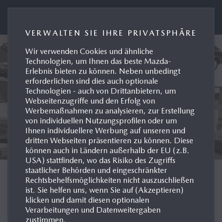
Presseportal Mazda Deutschland
VERWALTEN SIE IHRE PRIVATSPHÄRE
Wir verwenden Cookies und ähnliche
Technologien, um Ihnen das beste Mazda-
Erlebnis bieten zu können. Neben unbedingt
erforderlichen sind dies auch optionale
Technologien - auch von Drittanbietern, um
Webseitenzugriffe und den Erfolg von
Werbemaßnahmen zu analysieren, zur Erstellung
von individuellen Nutzungsprofilen oder um
Ihnen individuellere Werbung auf unseren und
dritten Webseiten präsentieren zu können. Diese
können auch in Ländern außerhalb der EU (z.B.
USA) stattfinden, wo das Risiko des Zugriffs
staatlicher Behörden und eingeschränkter
MODELL-HISTORIE
Rechtsbehelfsmöglichkeiten nicht auszuschließen
ist. Sie helfen uns, wenn Sie auf (Akzeptieren)
klicken und damit diesen optionalen
DEUTSCHLAND
Verarbeitungen und Datenweitergaben
zustimmen.