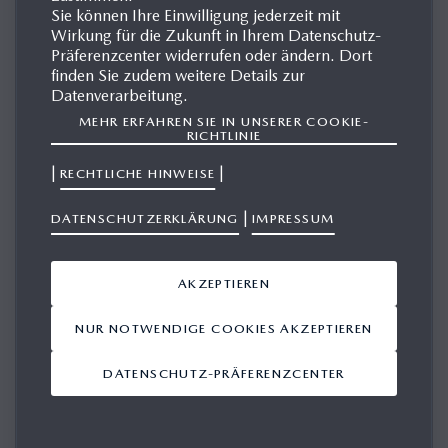
Sie können Ihre Einwilligung jederzeit mit
Wirkung für die Zukunft in Ihrem Datenschutz-
Präferenzcenter widerrufen oder ändern. Dort
MAZDA RX-7
finden Sie zudem weitere Details zur
Datenverarbeitung.
MEHR ERFAHREN SIE IN UNSERER COOKIE-
RICHTLINIE
|
|
RECHTLICHE HINWEISE
|
DATENSCHUTZERKLÄRUNG
IMPRESSUM
AKZEPTIEREN
NUR NOTWENDIGE COOKIES AKZEPTIEREN
DATENSCHUTZ-PRÄFERENZCENTER
1. GENERATION