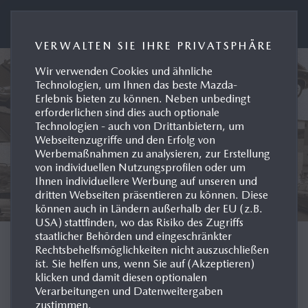
Presseportal Mazda Deutschland
VERWALTEN SIE IHRE PRIVATSPHÄRE
Wir verwenden Cookies und ähnliche
Technologien, um Ihnen das beste Mazda-
Erlebnis bieten zu können. Neben unbedingt
erforderlichen sind dies auch optionale
Technologien - auch von Drittanbietern, um
Webseitenzugriffe und den Erfolg von
Werbemaßnahmen zu analysieren, zur Erstellung
von individuellen Nutzungsprofilen oder um
Ihnen individuellere Werbung auf unseren und
dritten Webseiten präsentieren zu können. Diese
können auch in Ländern außerhalb der EU (z.B.
USA) stattfinden, wo das Risiko des Zugriffs
staatlicher Behörden und eingeschränkter
MODELL-HISTORIE
Rechtsbehelfsmöglichkeiten nicht auszuschließen
ist. Sie helfen uns, wenn Sie auf (Akzeptieren)
klicken und damit diesen optionalen
DEUTSCHLAND
Verarbeitungen und Datenweitergaben
zustimmen.