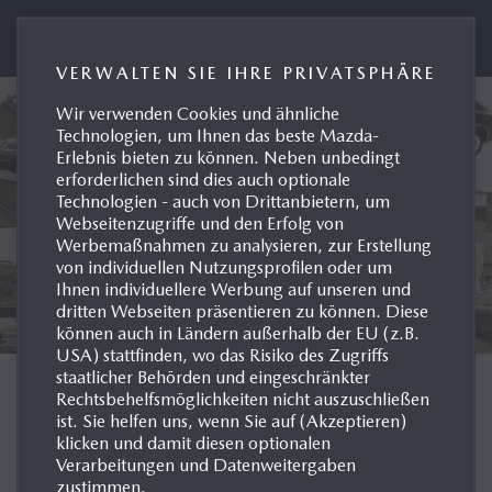
Presseportal Mazda Deutschland
VERWALTEN SIE IHRE PRIVATSPHÄRE
Wir verwenden Cookies und ähnliche
Technologien, um Ihnen das beste Mazda-
Erlebnis bieten zu können. Neben unbedingt
erforderlichen sind dies auch optionale
Technologien - auch von Drittanbietern, um
Webseitenzugriffe und den Erfolg von
Werbemaßnahmen zu analysieren, zur Erstellung
von individuellen Nutzungsprofilen oder um
Ihnen individuellere Werbung auf unseren und
dritten Webseiten präsentieren zu können. Diese
können auch in Ländern außerhalb der EU (z.B.
USA) stattfinden, wo das Risiko des Zugriffs
staatlicher Behörden und eingeschränkter
MODELL-HISTORIE
Rechtsbehelfsmöglichkeiten nicht auszuschließen
ist. Sie helfen uns, wenn Sie auf (Akzeptieren)
klicken und damit diesen optionalen
DEUTSCHLAND
Verarbeitungen und Datenweitergaben
zustimmen.