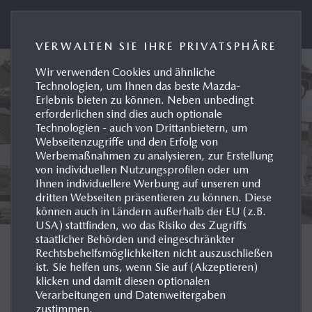
Presseportal Mazda Deutschland
VERWALTEN SIE IHRE PRIVATSPHÄRE
Wir verwenden Cookies und ähnliche
Technologien, um Ihnen das beste Mazda-
Erlebnis bieten zu können. Neben unbedingt
erforderlichen sind dies auch optionale
Technologien - auch von Drittanbietern, um
Webseitenzugriffe und den Erfolg von
Werbemaßnahmen zu analysieren, zur Erstellung
von individuellen Nutzungsprofilen oder um
Ihnen individuellere Werbung auf unseren und
dritten Webseiten präsentieren zu können. Diese
können auch in Ländern außerhalb der EU (z.B.
USA) stattfinden, wo das Risiko des Zugriffs
staatlicher Behörden und eingeschränkter
MODELL-HISTORIE
Rechtsbehelfsmöglichkeiten nicht auszuschließen
ist. Sie helfen uns, wenn Sie auf (Akzeptieren)
klicken und damit diesen optionalen
DEUTSCHLAND
Verarbeitungen und Datenweitergaben
zustimmen.