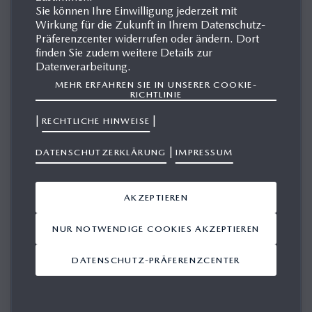
Sie können Ihre Einwilligung jederzeit mit
Wirkung für die Zukunft in Ihrem Datenschutz-
Präferenzcenter widerrufen oder ändern. Dort
MAZDA MPV
finden Sie zudem weitere Details zur
Datenverarbeitung.
MEHR ERFAHREN SIE IN UNSERER COOKIE-
RICHTLINIE
|
|
RECHTLICHE HINWEISE
|
DATENSCHUTZERKLÄRUNG
IMPRESSUM
AKZEPTIEREN
NUR NOTWENDIGE COOKIES AKZEPTIEREN
DATENSCHUTZ-PRÄFERENZCENTER
1. GENERATION
(1994-1998)