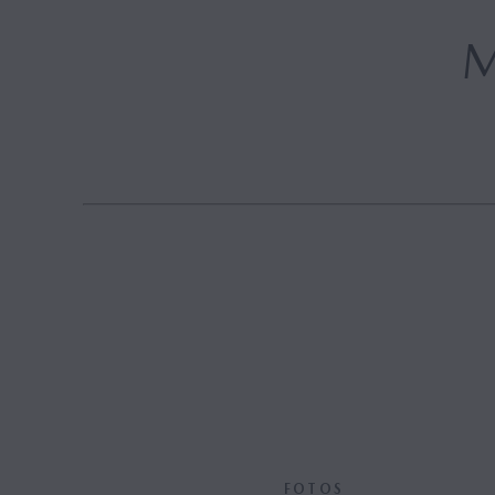
Hybrid
FOTOS