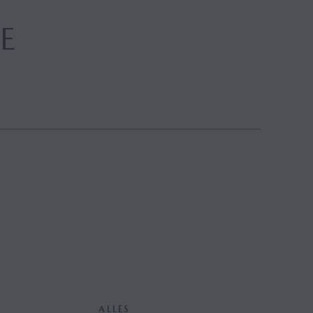
E
ALLES