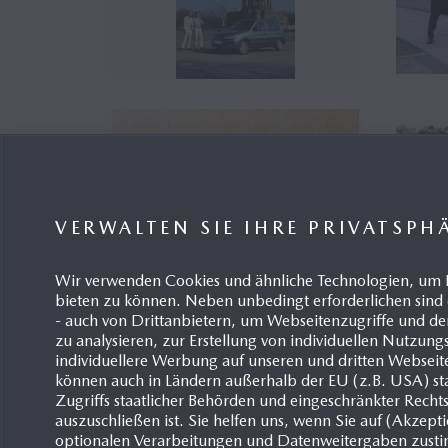
VERWALTEN SIE IHRE PRIVATSPH
Wir verwenden Cookies und ähnliche Technologien, um 
bieten zu können. Neben unbedingt erforderlichen sind 
- auch von Drittanbietern, um Webseitenzugriffe und
zu analysieren, zur Erstellung von individuellen Nutzun
individuellere Werbung auf unseren und dritten Webseit
Mazda Demio, Pressemappe,
Maz
können auch in Ländern außerhalb der EU (z.B. USA) sta
2000
29.
Zugriffs staatlicher Behörden und eingeschränkter Recht
29.06.2015
auszuschließen ist. Sie helfen uns, wenn Sie auf (Akzept
optionalen Verarbeitungen und Datenweitergaben zust