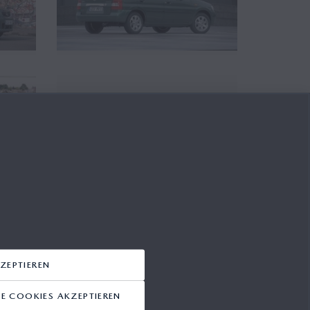
Mazda Demio, Ausstattung,
2000
31.05.2009
ZEPTIEREN
 COOKIES AKZEPTIEREN