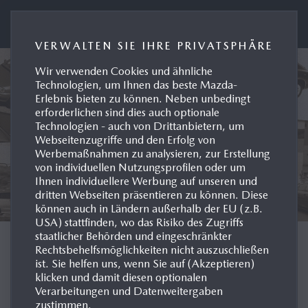
Presseportal Mazda Deutschland
VERWALTEN SIE IHRE PRIVATSPHÄRE
Wir verwenden Cookies und ähnliche
Technologien, um Ihnen das beste Mazda-
Erlebnis bieten zu können. Neben unbedingt
erforderlichen sind dies auch optionale
Technologien - auch von Drittanbietern, um
Webseitenzugriffe und den Erfolg von
Werbemaßnahmen zu analysieren, zur Erstellung
von individuellen Nutzungsprofilen oder um
Ihnen individuellere Werbung auf unseren und
dritten Webseiten präsentieren zu können. Diese
können auch in Ländern außerhalb der EU (z.B.
USA) stattfinden, wo das Risiko des Zugriffs
staatlicher Behörden und eingeschränkter
MODELL-HISTORIE
Rechtsbehelfsmöglichkeiten nicht auszuschließen
ist. Sie helfen uns, wenn Sie auf (Akzeptieren)
klicken und damit diesen optionalen
DEUTSCHLAND
Verarbeitungen und Datenweitergaben
zustimmen.