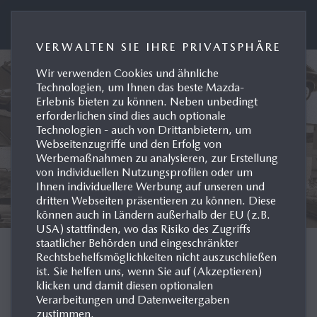
Presseportal Mazda Deutschland
VERWALTEN SIE IHRE PRIVATSPHÄRE
Wir verwenden Cookies und ähnliche
Technologien, um Ihnen das beste Mazda-
Erlebnis bieten zu können. Neben unbedingt
erforderlichen sind dies auch optionale
Technologien - auch von Drittanbietern, um
Webseitenzugriffe und den Erfolg von
Werbemaßnahmen zu analysieren, zur Erstellung
von individuellen Nutzungsprofilen oder um
Ihnen individuellere Werbung auf unseren und
dritten Webseiten präsentieren zu können. Diese
können auch in Ländern außerhalb der EU (z.B.
USA) stattfinden, wo das Risiko des Zugriffs
staatlicher Behörden und eingeschränkter
MODELL-HISTORIE
Rechtsbehelfsmöglichkeiten nicht auszuschließen
ist. Sie helfen uns, wenn Sie auf (Akzeptieren)
klicken und damit diesen optionalen
DEUTSCHLAND
Verarbeitungen und Datenweitergaben
zustimmen.